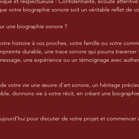
que et respectueuse : Confidentialité, écoute attentive
que votre biographie sonore soit un véritable reflet de v
ur une biographie sonore ?
otre histoire à vos proches, votre famille ou votre com
mpreinte durable, une trace sonore qui pourra traverser 
message, une expérience ou un témoignage avec authent
e de votre vie une œuvre d’art sonore, un héritage précie
ble, donnons vie à votre récit, en créant une biographi
ujourd’hui pour discuter de votre projet et commencer 