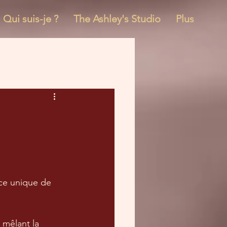
Qui suis-je ?
The Ashley's Studio
Plus
ace unique de 
 mêlant la 