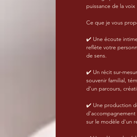
puissance de la voix
Ce que je vous prop
✔️ Une écoute intime
reflète votre person
de sens.
✔️ Un récit sur-mes
souvenir familial, té
d’un parcours, créati
✔️ Une production d
d’accompagnement ou 
sur le modèle d'un 