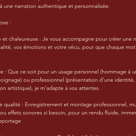
 à une narration authentique et personnalisée.
ose :
 et chaleureuse : Je vous accompagne pour créer une na
nalité, vos émotions et votre vécu, pour que chaque mot 
ure : Que ce soit pour un usage personnel (hommage à u
moignage) ou professionnel (présentation d’une identité, 
on artistique), je m’adapte à vos attentes.
e qualité : Enregistrement et montage professionnel, m
effets sonores si besoin, pour un rendu fluide, immersi
reportage