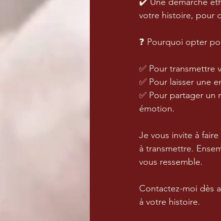
✔️ Une démarche éthi
votre histoire, pour 
❓ Pourquoi opter po
✅ Pour transmettre v
✅ Pour laisser une e
✅ Pour partager un 
émotion.
Je vous invite à fair
à transmettre. Ensem
vous ressemble.
Contactez-moi dès a
à votre histoire.