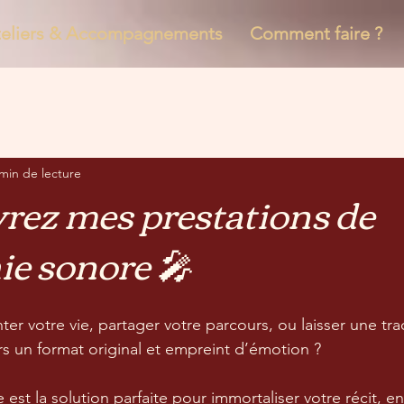
teliers & Accompagnements
Comment faire ?
min de lecture
vrez mes prestations de
ie sonore 🎤
ter votre vie, partager votre parcours, ou laisser une tr
ers un format original et empreint d’émotion ?
est la solution parfaite pour immortaliser votre récit, en