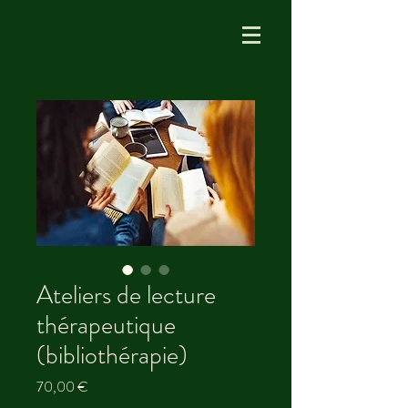
Ateliers de lecture
thérapeutique
(bibliothérapie)
Prix
70,00 €