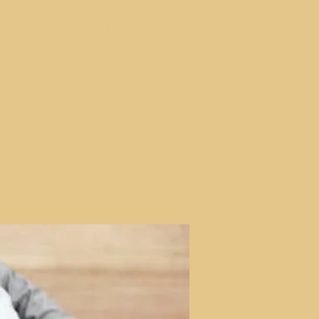
Qui suis-je ?
The Ashley's Studio
Plus