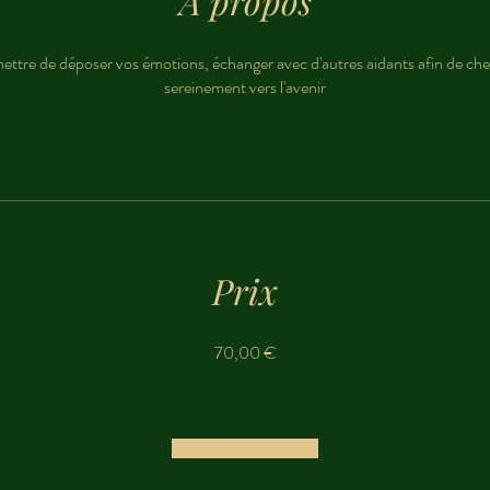
À propos
ttre de déposer vos émotions, échanger avec d'autres aidants afin de ch
sereinement vers l'avenir
Prix
70,00 €