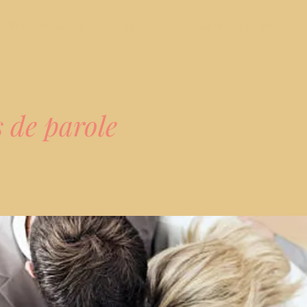
teliers & Accompagnements
Comment faire ?
 de parole