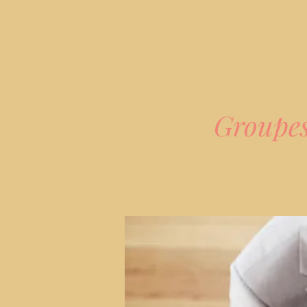
Accueil
Quoi écrire ?
A
Groupes