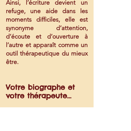
Ainsi, l’écriture devient un
refuge, une aide dans les
moments difficiles, elle est
synonyme d’attention,
d’écoute et d’ouverture à
l’autre et apparaît comme un
outil thérapeutique du mieux
être.
Votre biographe et
votre thérapeute...
Conjuguer l'écriture avec
l'accompagnement m'a enfin
permis d'être en harmonie