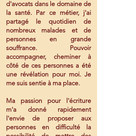
d'avocats dans le domaine de
la santé. Par ce métier, j'ai
partagé le quotidien de
nombreux malades et de
personnes en grande
souffrance. Pouvoir
accompagner, cheminer à
côté de ces personnes a été
une révélation pour moi. Je
me suis sentie à ma place.
Ma passion pour l'écriture
m'a donné rapidement
l'envie de proposer aux
personnes en difficulté la
possibilité de mettre des