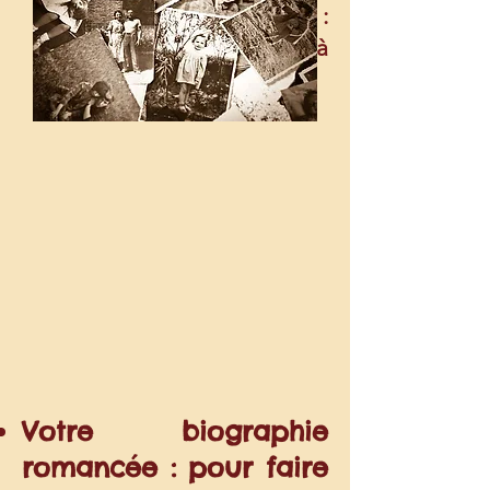
lecteurs de se dire :
"lorsque je le lis, il est là
avec moi".
Votre biographie
romancée : pour faire