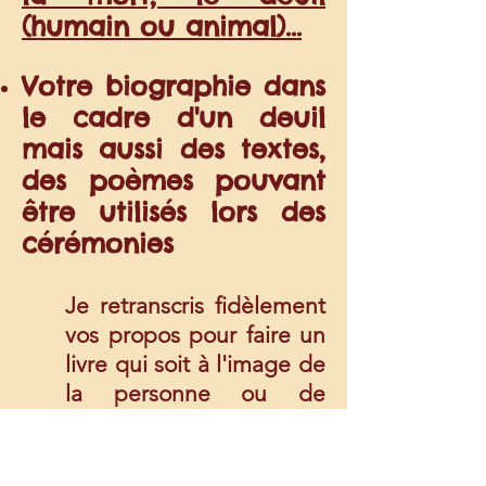
(humain ou animal)...
Votre biographie dans
le cadre d'un deuil
mais aussi des textes,
des poèmes pouvant
être utilisés lors des
cérémonies
Je retranscris fidèlement
vos propos pour faire un
livre qui soit à l'image de
la personne ou de
l'animal que vous avez
perdu. Cela peut aussi
être un texte qui viendra