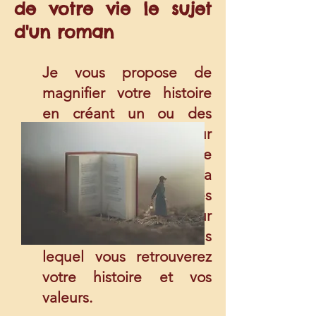
de votre vie le sujet
d'un roman
Je vous propose de
magnifier votre histoire
en créant un ou des
personnages fictifs pour
en faire un véritable
roman. Je mets pour cela
à votre disposition mes
qualités d'écrivain pour
vous offrir un roman dans
lequel vous retrouverez
votre histoire et vos
valeurs.