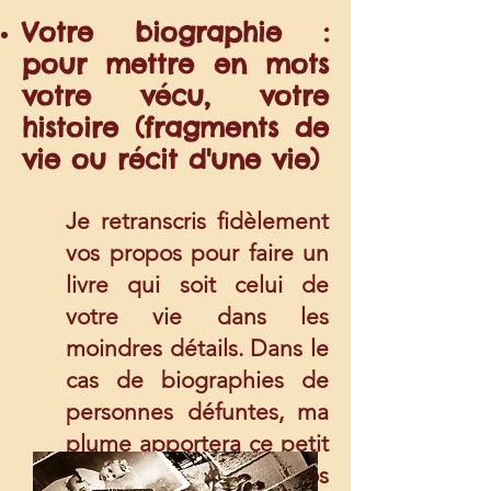
Votre biographie :
pour mettre en mots
votre vécu, votre
histoire (fragments de
vie ou récit d'une vie)
Je retranscris fidèlement
vos propos pour faire un
livre qui soit celui de
votre vie dans les
moindres détails. Dans le
cas de biographies de
personnes défuntes, ma
plume apportera ce petit
plus qui permettra à vos