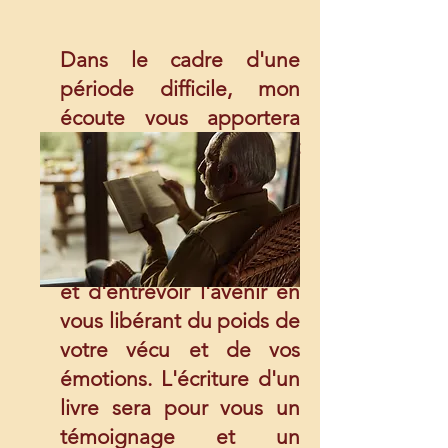
Dans le cadre d'une
période difficile, mon
écoute vous apportera
calme et apaisement
Nous trouverons
ensemble les mots qui
vous permettront de
cheminer à votre rythme
et d'entrevoir l'avenir en
vous libérant du poids de
votre vécu et de vos
émotions. L'écriture d'un
livre sera pour vous un
témoignage et un