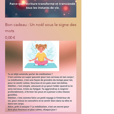
Bon cadeau : Un noël sous le signe des
mots
Prix
0,00 €