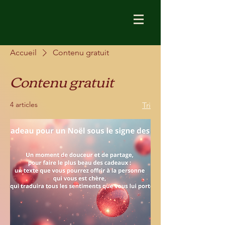
Accueil
Contenu gratuit
Contenu gratuit
4 articles
Tri